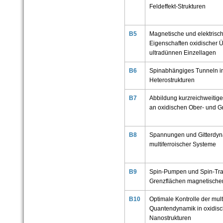
Feldeffekt-Strukturen
B5
Magnetische und elektrisc
Eigenschaften oxidischer Üb
ultradünnen Einzellagen
B6
Spinabhängiges Tunneln i
Heterostrukturen
B7
Abbildung kurzreichweitige
an oxidischen Ober- und G
B8
Spannungen und Gitterdy
multiferroischer Systeme
B9
Spin-Pumpen und Spin-Tra
Grenzflächen magnetische
B10
Optimale Kontrolle der mult
Quantendynamik in oxidis
Nanostrukturen