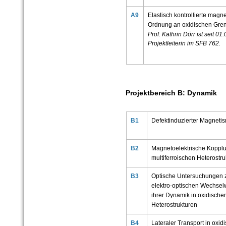
A9
Elastisch kontrollierte magn
Ordnung an oxidischen Gre
Prof. Kathrin Dörr ist seit 01
Projektleiterin im SFB 762.
Projektbereich B: Dynamik
B1
Defektinduzierter Magneti
B2
Magnetoelektrische Kopplu
multiferroischen Heterostr
B3
Optische Untersuchungen 
elektro-optischen Wechse
ihrer Dynamik in oxidische
Heterostrukturen
B4
Lateraler Transport in oxid