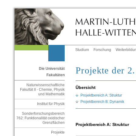
Studium
Forschung
Weiterbildu
Projekte der 2
Die Universität
Fakultäten
Naturwissenschaftliche
Übersicht
Fakultät II - Chemie, Physik
und Mathematik
Projektbereich A: Struktur
Projektbereich B: Dynamik
Institut für Physik
Sonderforschungsbereich
762: Funktionalität oxidischer
Grenzflächen
Projektbereich A: Struktur
Projekte