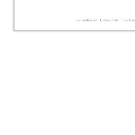
Barrierefreiheit
Datenschutz
Disclaim