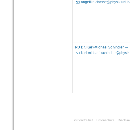
angelika.chasse@physik.uni-ha
PD Dr. Karl-Michael Schindler ⇒
karl-michael.schindler@physik.
Barrierefreiheit
Datenschutz
Disclaim