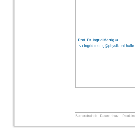
Prof. Dr. Ingrid Mertig ⇒
ingrid.mertig@physik.uni-halle
Barrierefreiheit
Datenschutz
Disclaim