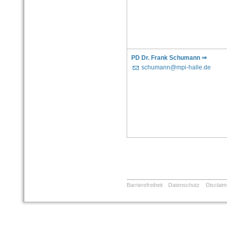
PD Dr. Frank Schumann ⇒
schumann@mpi-halle.de
Barrierefreiheit
Datenschutz
Disclaim