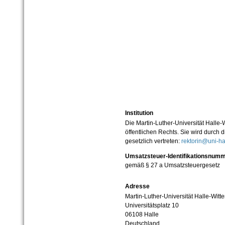
Institution
Die Martin-Luther-Universität Halle-
öffentlichen Rechts. Sie wird durch d
gesetzlich vertreten:
rektorin@uni-ha
Umsatzsteuer-Identifikationsnum
gemäß § 27 a Umsatzsteuergesetz
Adresse
Martin-Luther-Universität Halle-Witt
Universitätsplatz 10
06108 Halle
Deutschland