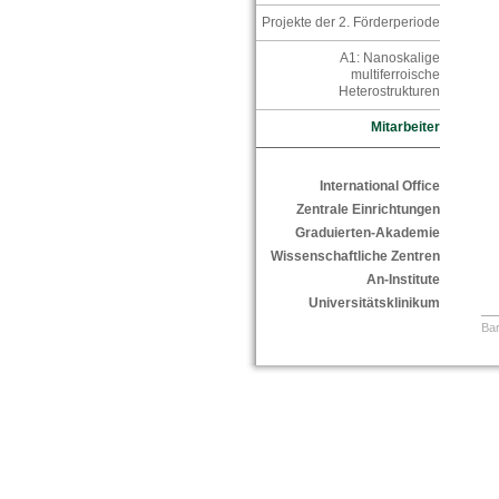
Projekte der 2. Förderperiode
A1: Nanoskalige
multiferroische
Heterostrukturen
Mitarbeiter
International Office
Zentrale Einrichtungen
Graduierten-Akademie
Wissenschaftliche Zentren
An-Institute
Universitätsklinikum
Bar