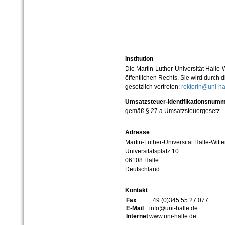
Institution
Die Martin-Luther-Universität Halle-
öffentlichen Rechts. Sie wird durch d
gesetzlich vertreten:
rektorin@uni-ha
Umsatzsteuer-Identifikationsnum
gemäß § 27 a Umsatzsteuergesetz
Adresse
Martin-Luther-Universität Halle-Witt
Universitätsplatz 10
06108 Halle
Deutschland
Kontakt
Fax
+49 (0)345 55 27 077
E-Mail
info@uni-halle.de
Internet
www.uni-halle.de