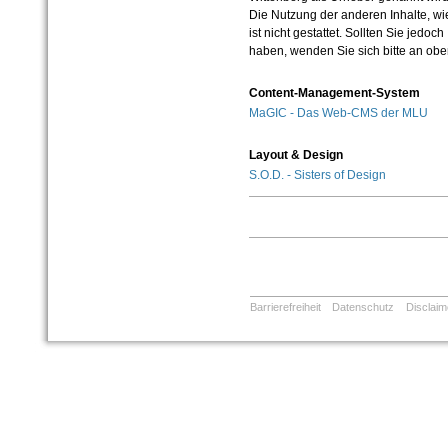
Die Nutzung der anderen Inhalte, wie
ist nicht gestattet. Sollten Sie jedo
haben, wenden Sie sich bitte an ob
Content-Management-System
MaGIC - Das Web-CMS der MLU
Layout & Design
S.O.D. - Sisters of Design
Barrierefreiheit
Datenschutz
Disclaim