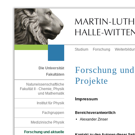
Studium
Forschung
Weiterbildu
Forschung und 
Die Universität
Fakultäten
Projekte
Naturwissenschaftliche
Fakultät II - Chemie, Physik
und Mathematik
Impressum
Institut für Physik
Fachgruppen
Bereichsverantwortlich
Alexander Zinser
Medizinische Physik
Forschung und aktuelle
Kontakt zu den Autoren dieser Seit