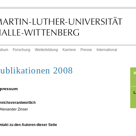
udium
Forschung
Weiterbildung
Karriere
Presse
International
ublikationen 2008
W
pressum
L
reichsverantwortlich
Alexander Zinser
ntakt zu den Autoren dieser Seite