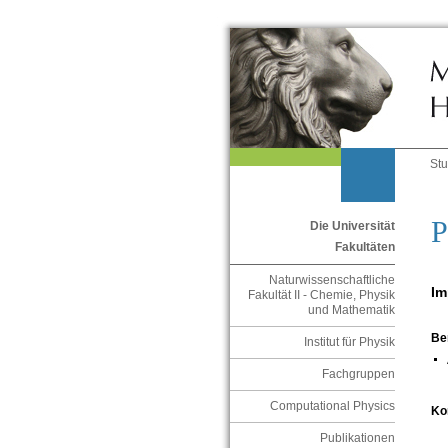
St
P
Die Universität
Fakultäten
Naturwissenschaftliche
Im
Fakultät II - Chemie, Physik
und Mathematik
Be
Institut für Physik
Fachgruppen
Computational Physics
Ko
Publikationen