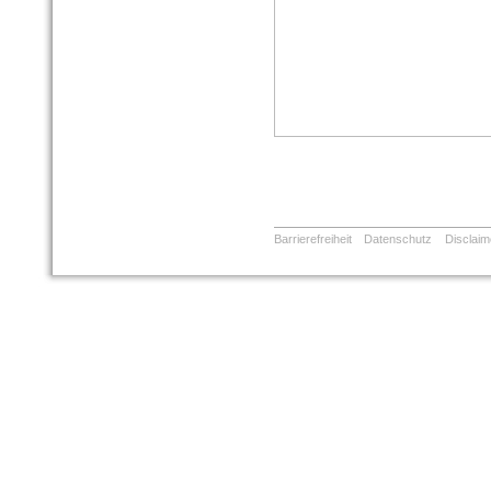
Barrierefreiheit
Datenschutz
Disclaim