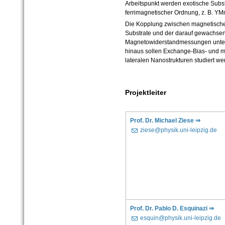
Arbeitspunkt werden exotische Substr
ferrimagnetischer Ordnung, z. B. Y
Die Kopplung zwischen magnetische
Substrate und der darauf gewachsen
Magnetowiderstandmessungen unters
hinaus sollen Exchange-Bias- und ma
lateralen Nanostrukturen studiert we
Projektleiter
Prof. Dr. Michael Ziese ⇒
ziese@physik.uni-leipzig.de
Prof. Dr. Pablo D. Esquinazi ⇒
esquin@physik.uni-leipzig.de