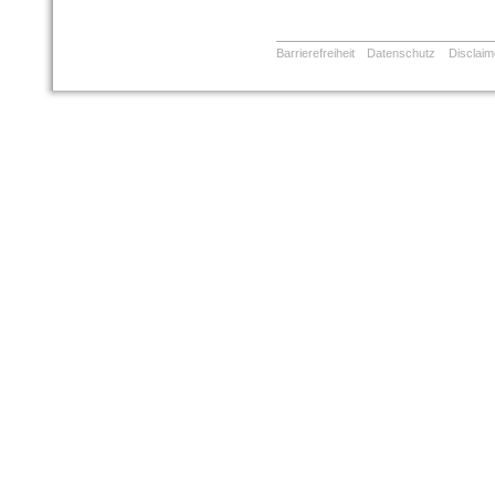
Barrierefreiheit
Datenschutz
Disclaim