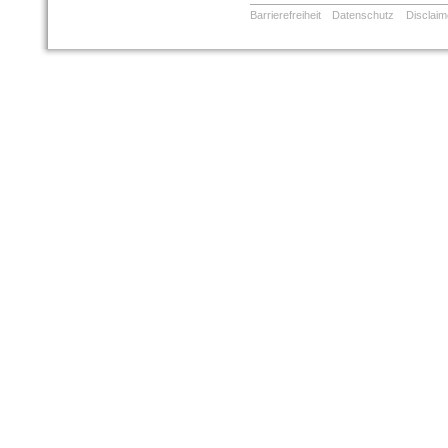
Barrierefreiheit
Datenschutz
Disclaim