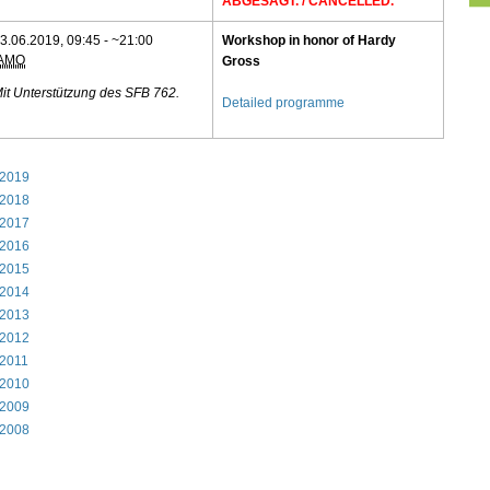
ABGESAGT. / CANCELLED.
3.06.2019, 09:45 - ~21:00
Workshop in honor of Hardy
IAMO
Gross
it Unterstützung des SFB 762.
Detailed programme
2019
2018
2017
2016
2015
2014
2013
2012
2011
2010
2009
2008