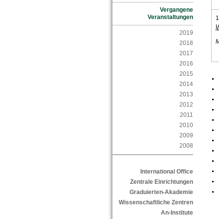
Vergangene
Veranstaltungen
1
2019
M
2018
2017
2016
2015
2014
2013
2012
2011
2010
2009
2008
International Office
Zentrale Einrichtungen
Graduierten-Akademie
Wissenschaftliche Zentren
An-Institute