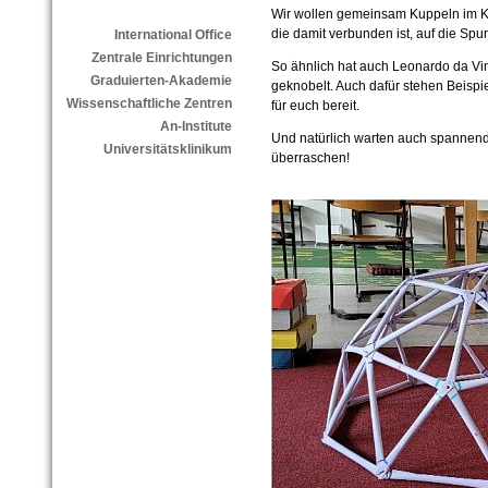
Wir wollen gemeinsam Kuppeln im K
die damit verbunden ist, auf die Sp
International Office
Zentrale Einrichtungen
So ähnlich hat auch Leonardo da Vin
Graduierten-Akademie
geknobelt. Auch dafür stehen Beisp
Wissenschaftliche Zentren
für euch bereit.
An-Institute
Und natürlich warten auch spannend
Universitätsklinikum
überraschen!