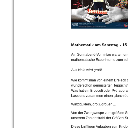
Mathematik am Samstag - 15.
Am Sonnabend-Vormittag warten unt
mathematische Experimente zum sel
Aus klein wird groß!
Wie kommt man von einem Dreieck 
wunderschön gemusterten Teppich?
Was hat ein Broccoli oder Pythagora
Lass uns zusammen einen „durchlöc
Winzig, klein, groß, größer, ...
Von der Zwergwespe zum größten Ster
unserem Zahlenstrahl der Größen-Su
Diese kniffligen Aufgaben zum Knobe