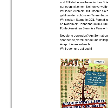
und Tüfteln bei mathematischen Spi
nur eben mit einem kleinen vorweih
Wir laden euch ein, mit unseren Sal
geht um den schönsten Tannenbaum
Wir stecken Sterne im XXL-Format 
an Nadeln ein Tannenbaum im Durchs
Fünfecken einen Stern fürs Fenster h
Neugierig geworden? Am Sonnabend-
spannende, verblüffende und kniffl
Ausprobieren auf euch.
Wir freuen uns auf euch!