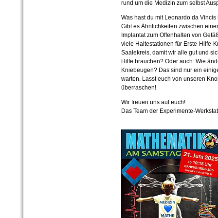
rund um die Medizin zum selbst Ausp
Was hast du mit Leonardo da Vincis
Gibt es Ähnlichkeiten zwischen eine
Implantat zum Offenhalten von Gefäß
viele Haltestationen für Erste-Hilf
Saalekreis, damit wir alle gut und si
Hilfe brauchen? Oder auch: Wie ände
Kniebeugen? Das sind nur ein einig
warten. Lasst euch von unseren Kn
überraschen!
Wir freuen uns auf euch!
Das Team der Experimente-Werkstatt