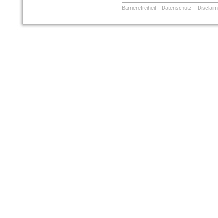
Barrierefreiheit
Datenschutz
Disclaim