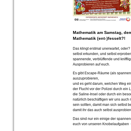
Mathematik am Samstag, dem
Mathematik (ent-)fesselt?!
Das klingt erstmal unerwartet, oder?
selbst erkunden, und selbst erprob
spannende, verblüffende und kniffl
Ausprobieren auf euch.
Es gibt Escape-Räume (als spannende
auszuprobieren,
und es geht darum, welchen Weg ein
der Flucht vor der Polizei durch ein
die Saline-Insel oder durch ein be
natürlich beschäftigen wir uns auch 
sein sollten, damit man sich selbst b
damit ihr das auch selbst ausprobier
Das sind nur ein einige der spannen
euch von unseren Knobelaufgaben 