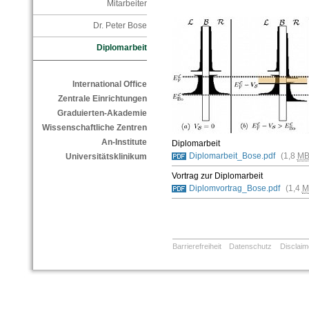
Mitarbeiter
Dr. Peter Bose
Diplomarbeit
International Office
Zentrale Einrichtungen
Graduierten-Akademie
Wissenschaftliche Zentren
An-Institute
Diplomarbeit
Diplomarbeit_Bose.pdf
(1,8
M
Universitätsklinikum
Vortrag zur Diplomarbeit
Diplomvortrag_Bose.pdf
(1,4
M
Barrierefreiheit
Datenschutz
Disclaim