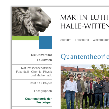
Studium
Forschung
Weiterbildu
Quantentheorie
Die Universität
Fakultäten
Naturwissenschaftliche
Fakultät II - Chemie, Physik
und Mathematik
Institut für Physik
Fachgruppen
Quantentheorie der
Festkörper