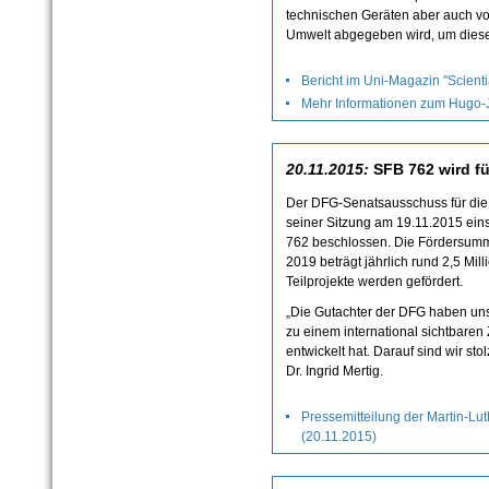
technischen Geräten aber auch v
Umwelt abgegeben wird, um diese
Bericht im Uni-Magazin "Scient
Mehr Informationen zum Hugo
20.11.2015:
SFB 762 wird für
Der DFG-Senatsausschuss für die
seiner Sitzung am 19.11.2015 ein
762 beschlossen. Die Fördersumm
2019 beträgt jährlich rund 2,5 Mil
Teilprojekte werden gefördert.
„Die Gutachter der DFG haben uns
zu einem international sichtbaren
entwickelt hat. Darauf sind wir sto
Dr. Ingrid Mertig.
Pressemitteilung der Martin-Lut
(20.11.2015)