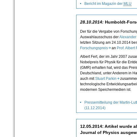
Bericht im Magazin der
MLU
28.10.2014:
Humboldt-Forsch
Der für die Vergabe von Forschun
Auswahlausschuss der
Alexander
letzten Sitzung am 24.10.2014 be
Forschungspreis
an
Prof. Albert
Albert Fert, der im Jahr 2007 zu
Nobelpreis für Physik für die En
(GMR) erhalten hat, wird das Prei
Deutschland, unter Anderem in Hall
auch mit
Stuart Parkin
zusammena
technologische Entwicklungsarbe
modernen Speichermedien ist.
Pressemitteilung der Martin-Lut
(11.12.2014)
12.05.2014: Artikel wurde 
Journal of Physics ausgew