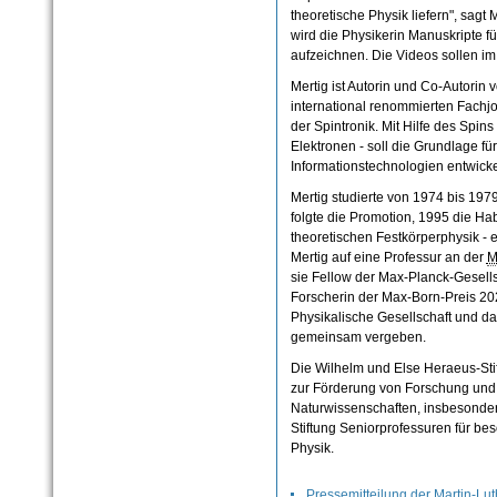
theoretische Physik liefern", sag
wird die Physikerin Manuskripte f
aufzeichnen. Die Videos sollen im 
Mertig ist Autorin und Co-Autorin 
international renommierten Fachjo
der Spintronik. Mit Hilfe des Spi
Elektronen - soll die Grundlage fü
Informationstechnologien entwicke
Mertig studierte von 1974 bis 19
folgte die Promotion, 1995 die Hab
theoretischen Festkörperphysik - 
Mertig auf eine Professur an der
M
sie Fellow der Max-Planck-Gesell
Forscherin der Max-Born-Preis 20
Physikalische Gesellschaft und das 
gemeinsam vergeben.
Die Wilhelm und Else Heraeus-Stif
zur Förderung von Forschung und
Naturwissenschaften, insbesondere
Stiftung Seniorprofessuren für b
Physik.
Pressemitteilung der Martin-Lut