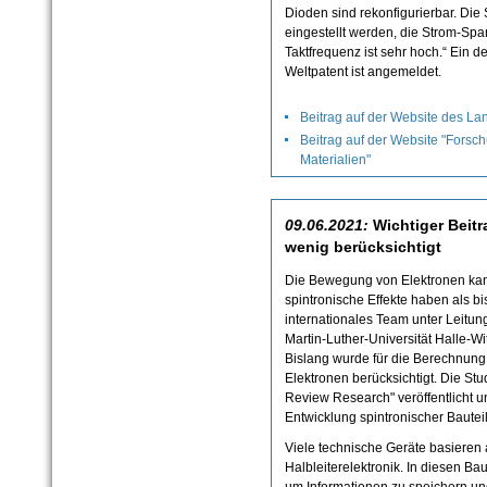
Dioden sind rekonfigurierbar. Die
eingestellt werden, die Strom-Spa
Taktfrequenz ist sehr hoch.“ Ein de
Weltpatent ist angemeldet.
Beitrag auf der Website des 
Beitrag auf der Website "Forsc
Materialien"
09.06.2021:
Wichtiger Beitr
wenig berücksichtigt
Die Bewegung von Elektronen kann
spintronische Effekte haben als 
internationales Team unter Leitu
Martin-Luther-Universität Halle-Wi
Bislang wurde für die Berechnung 
Elektronen berücksichtigt. Die St
Review Research" veröffentlicht un
Entwicklung spintronischer Bauteil
Viele technische Geräte basieren 
Halbleiterelektronik. In diesen B