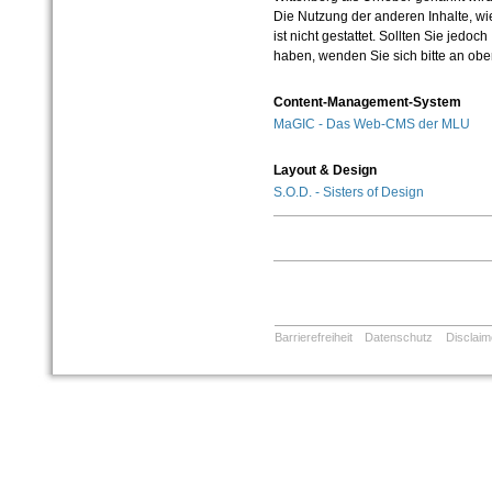
Die Nutzung der anderen Inhalte, wie
ist nicht gestattet. Sollten Sie jedo
haben, wenden Sie sich bitte an ob
Content-Management-System
MaGIC - Das Web-CMS der MLU
Layout & Design
S.O.D. - Sisters of Design
Barrierefreiheit
Datenschutz
Disclaim