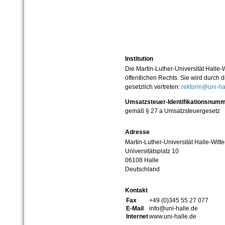
Institution
Die Martin-Luther-Universität Halle-
öffentlichen Rechts. Sie wird durch d
gesetzlich vertreten:
rektorin@uni-ha
Umsatzsteuer-Identifikationsnum
gemäß § 27 a Umsatzsteuergesetz
Adresse
Martin-Luther-Universität Halle-Witt
Universitätsplatz 10
06108 Halle
Deutschland
Kontakt
Fax
+49 (0)345 55 27 077
E-Mail
info@uni-halle.de
Internet
www.uni-halle.de