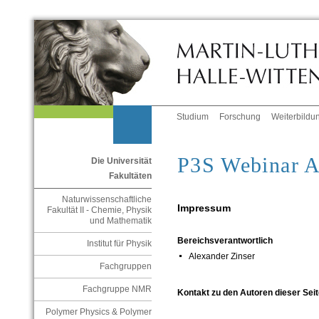
Studium
Forschung
Weiterbildu
P3S Webinar A
Die Universität
Fakultäten
Naturwissenschaftliche
Impressum
Fakultät II - Chemie, Physik
und Mathematik
Bereichsverantwortlich
Institut für Physik
Alexander Zinser
Fachgruppen
Fachgruppe NMR
Kontakt zu den Autoren dieser Seit
Polymer Physics & Polymer