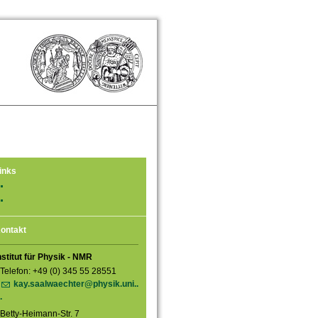
inks
ontakt
nstitut für Physik - NMR
Telefon: +49 (0) 345 55 28551
kay.saalwaechter@physik.uni..
.
Betty-Heimann-Str. 7