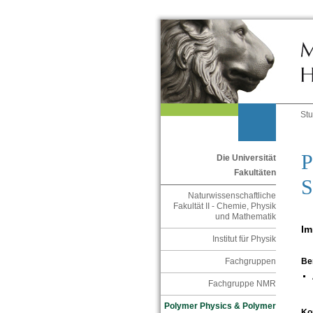
St
P
Die Universität
Fakultäten
S
Naturwissenschaftliche
Fakultät II - Chemie, Physik
und Mathematik
Im
Institut für Physik
Fachgruppen
Be
Fachgruppe NMR
Polymer Physics & Polymer
Ko