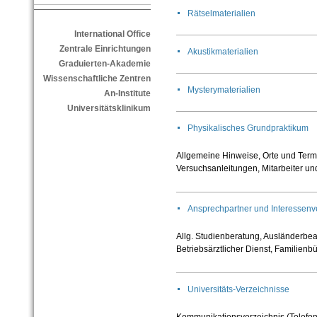
Rätselmaterialien
International Office
Zentrale Einrichtungen
Akustikmaterialien
Graduierten-Akademie
Wissenschaftliche Zentren
Mysterymaterialien
An-Institute
Universitätsklinikum
Physikalisches Grundpraktikum
Allgemeine Hinweise, Orte und Term
Versuchsanleitungen, Mitarbeiter un
Ansprechpartner und Interessenv
Allg. Studienberatung, Ausländerbeau
Betriebsärztlicher Dienst, Familienb
Universitäts-Verzeichnisse