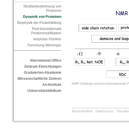
Strukturbestimmung von
Proteinen
Dynamik von Proteinen
Biophysik der Proteinfaltung
Post-translationale
Proteinmodifikation
Amyloide Fibrillen
Forschung Weininger
International Office
Zentrale Einrichtungen
Graduierten-Akademie
Wissenschaftliche Zentren
NMR-Zeitskala und korrespondierende P
An-Institute
Universitätsklinikum
Barrierefreiheit
Datenschutz
Disclaim