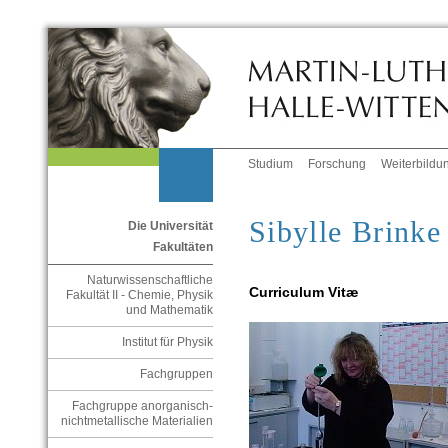
Studium
Forschung
Weiterbildu
Sibylle Brinke
Die Universität
Fakultäten
Naturwissenschaftliche
Curriculum Vitæ
Fakultät II - Chemie, Physik
und Mathematik
Institut für Physik
Fachgruppen
Fachgruppe anorganisch-
nichtmetallische Materialien