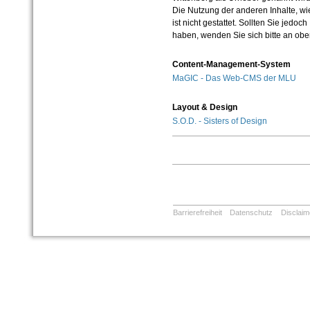
Die Nutzung der anderen Inhalte, wie
ist nicht gestattet. Sollten Sie jedo
haben, wenden Sie sich bitte an ob
Content-Management-System
MaGIC - Das Web-CMS der MLU
Layout & Design
S.O.D. - Sisters of Design
Barrierefreiheit
Datenschutz
Disclaim