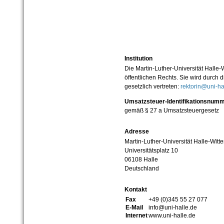
Institution
Die Martin-Luther-Universität Halle-
öffentlichen Rechts. Sie wird durch d
gesetzlich vertreten:
rektorin@uni-ha
Umsatzsteuer-Identifikationsnum
gemäß § 27 a Umsatzsteuergesetz
Adresse
Martin-Luther-Universität Halle-Witt
Universitätsplatz 10
06108 Halle
Deutschland
Kontakt
Fax
+49 (0)345 55 27 077
E-Mail
info@uni-halle.de
Internet
www.uni-halle.de