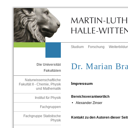
Studium
Forschung
Weiterbildu
Dr. Marian Br
Die Universität
Fakultäten
Naturwissenschaftliche
Impressum
Fakultät II - Chemie, Physik
und Mathematik
Bereichsverantwortlich
Institut für Physik
Alexander Zinser
Fachgruppen
Fachgruppe Statistische
Kontakt zu den Autoren dieser Seit
Physik