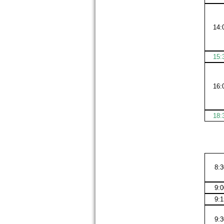
14:
15:
16:
18:
8:
9:
9:
9: