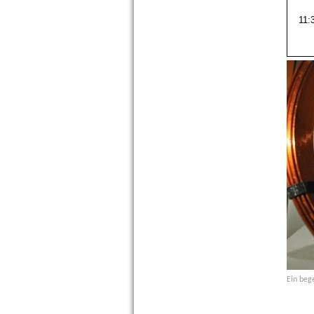
11:
Ein beg