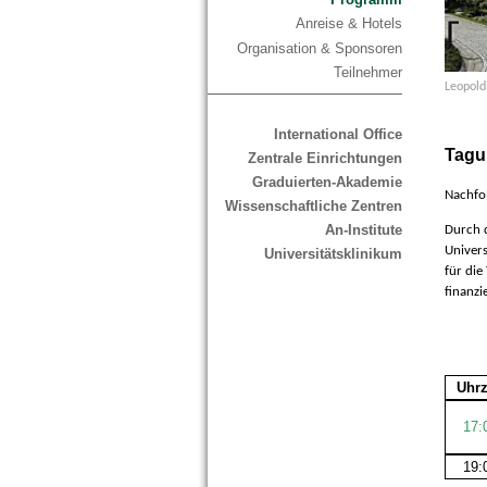
Anreise & Hotels
Organisation & Sponsoren
Teilnehmer
Leopold
International Office
Tagu
Zentrale Einrichtungen
Graduierten-Akademie
Nachfo
Wissenschaftliche Zentren
An-Institute
Durch 
Univers
Universitätsklinikum
für di
finanzi
Uhrz
17:
19: