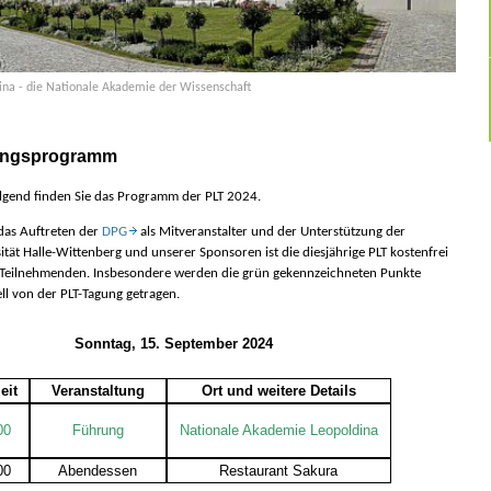
ina - die Nationale Akademie der Wissenschaft
ngsprogramm
lgend finden Sie das Programm der PLT 2024.
das Auftreten der
DPG
als Mitveranstalter und der Unterstützung der
ität Halle-Wittenberg und unserer Sponsoren ist die diesjährige PLT kostenfrei
e Teilnehmenden. Insbesondere werden die grün gekennzeichneten Punkte
ell von der PLT-Tagung getragen.
Sonntag, 15. September 2024
eit
Veranstaltung
Ort und weitere Details
00
Führung
Nationale Akademie Leopoldina
00
Abendessen
Restaurant Sakura