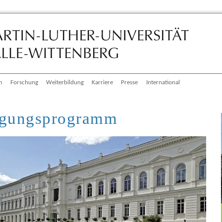
m
Forschung
Weiterbildung
Karriere
Presse
International
gungsprogramm