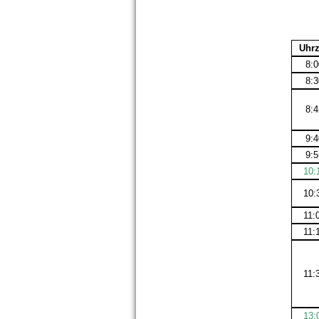
Uhrz
8:
8:
8:
9:
9:
10:
10:
11:
11:
11:
13: