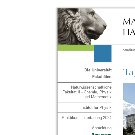
Studiu
Ta
Die Universität
Fakultäten
Naturwissenschaftliche
Fakultät II - Chemie, Physik
und Mathematik
Institut für Physik
Praktikumsleitertagung 2024
Anmeldung
Programm