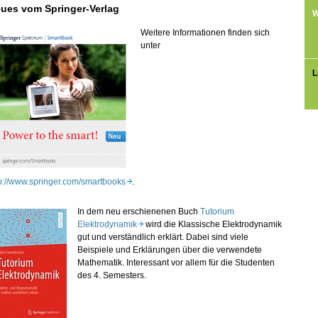
ues vom Springer-Verlag
W
Weitere Informationen finden sich
unter
L
tp://www.springer.com/smartbooks
.
In dem neu erschienenen Buch
Tutorium
Elektrodynamik
wird die Klassische Elektrodynamik
gut und verständlich erklärt. Dabei sind viele
Beispiele und Erklärungen über die verwendete
Mathematik. Interessant vor allem für die Studenten
des 4. Semesters.