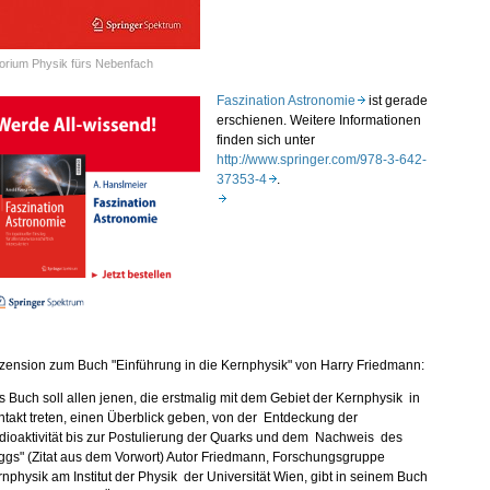
orium Physik fürs Nebenfach
Faszination Astronomie
ist gerade
erschienen.
Weitere Informationen
finden sich unter
http://www.springer.com/978-3-642-
37353-4
.
zension zum Buch "Einführung in die Kernphysik" von Harry Friedmann:
 Buch soll allen jenen, die erstmalig mit dem Gebiet der Kernphysik in
takt treten, einen Überblick geben, von der Entdeckung der
dioaktivität bis zur Postulierung der Quarks und dem Nachweis des
ggs" (Zitat aus dem Vorwort) Autor Friedmann, Forschungsgruppe
nphysik am Institut der Physik der Universität Wien, gibt in seinem Buch