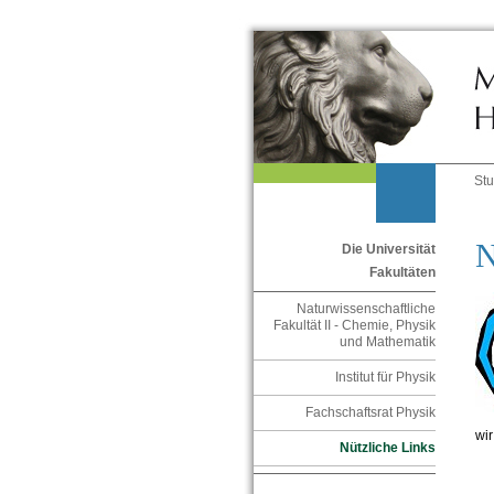
St
N
Die Universität
Fakultäten
Naturwissenschaftliche
Fakultät II - Chemie, Physik
und Mathematik
Institut für Physik
Fachschaftsrat Physik
wir
Nützliche Links