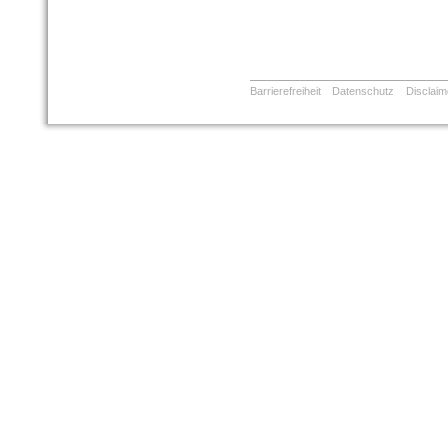
Barrierefreiheit
Datenschutz
Disclaim